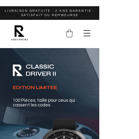
LIVRAISON GRATUITE - 2 ANS GARANTIE -
SATISFAIT OU REMBOURSE
SWISS WATCHES
CLASSIC
DRIVER II
EDITION LIMITEE
100 Pièces, taillé pour ceux qui
cassent les codes